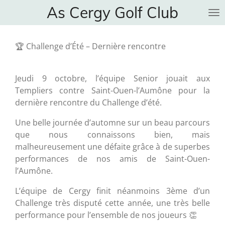
As Cergy Golf Club
Passer
au
contenu
🏆 Challenge d’Été – Dernière rencontre
principal
Jeudi 9 octobre, l’équipe Senior jouait aux
Templiers contre Saint-Ouen-l’Aumône pour la
dernière rencontre du Challenge d’été.
Une belle journée d’automne sur un beau parcours
que nous connaissons bien, mais
malheureusement une défaite grâce à de superbes
performances de nos amis de Saint-Ouen-
l’Aumône.
L’équipe de Cergy finit néanmoins 3ème d’un
Challenge très disputé cette année, une très belle
performance pour l’ensemble de nos joueurs 👏